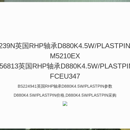
239N英国RHP轴承D880K4.5W/PLASTP
M5210EX
256813英国RHP轴承D880K4.5W/PLASTP
FCEU347
BS224941英国RHP轴承D880K4.5W/PLASTPIN参数
D880K4.5W/PLASTPIN价格,D880K4.5W/PLASTPIN采购