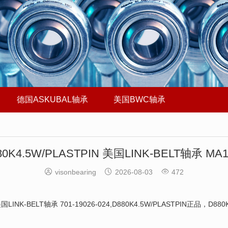
德国ASKUBAL轴承
美国BWC轴承
80K4.5W/PLASTPIN 美国LINK-BELT轴承 MA1



visonbearing
2026-08-03
472
 美国LINK-BELT轴承 701-19026-024,D880K4.5W/PLASTPIN正品，D88